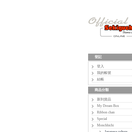
登記
登入
我的帳號
結帳
商品分類
新到貨品
My Dream Box
Ribbon chan
Special
Monchhichi
Japanese culture