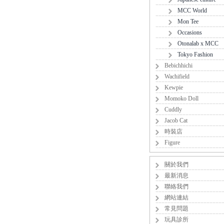
MCC World
Mon Tee
Occasions
Otonalab x MCC
Tokyo Fashion
Bebichhichi
Wachifield
Kewpie
Momoko Doll
Cuddly
Jacob Cat
時裝店
Figure
關於我們
最新消息
聯絡我們
網站連結
常見問題
玩具診所