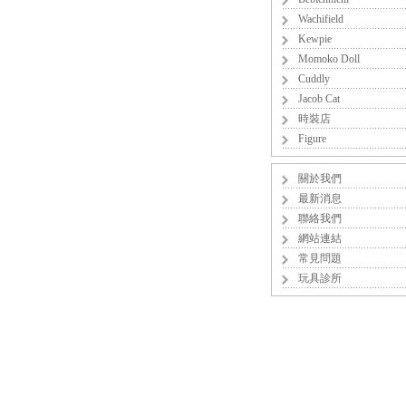
Wachifield
Kewpie
Momoko Doll
Cuddly
Jacob Cat
時裝店
Figure
關於我們
最新消息
聯絡我們
網站連結
常見問題
玩具診所