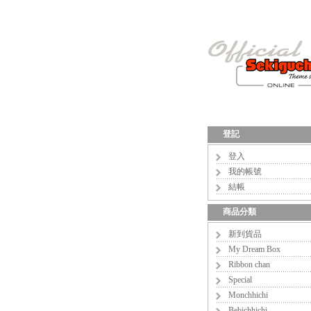
登記
登入
我的帳號
結帳
商品分類
新到貨品
My Dream Box
Ribbon chan
Special
Monchhichi
Bebichhichi