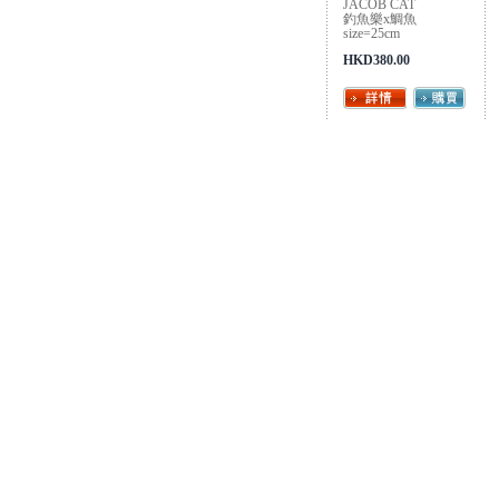
JACOB CAT
釣魚樂x鯛魚
size=25cm
HKD380.00