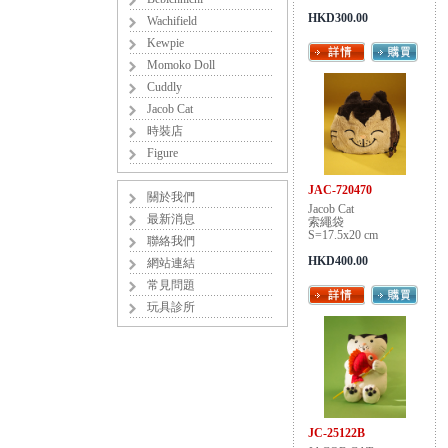
HKD300.00
Wachifield
Kewpie
Momoko Doll
Cuddly
Jacob Cat
時裝店
Figure
JAC-720470
關於我們
Jacob Cat
最新消息
索繩袋
S=17.5x20 cm
聯絡我們
HKD400.00
網站連結
常見問題
玩具診所
JC-25122B