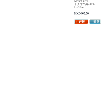
Monchhichi
干支午馬年2026
H=18cm
HKD460.00