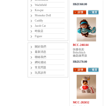
HKD360.00
Wachifield
Kewpie
Momoko Doll
Cuddly
Jacob Cat
時裝店
Figure
BCC-246144
關於我們
快樂色彩
最新消息
Bebichhich
鑰匙鏈男孩
聯絡我們
HKD270.00
網站連結
常見問題
玩具診所
MCC-202652