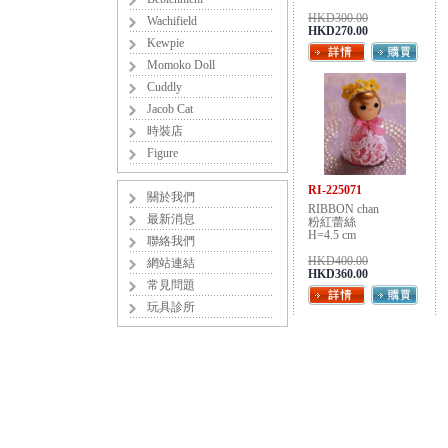
HKD300.00
Wachifield
HKD270.00
Kewpie
Momoko Doll
Cuddly
Jacob Cat
時裝店
Figure
RI-225071
關於我們
RIBBON chan
最新消息
粉紅蕾絲
H=4.5 cm
聯絡我們
HKD400.00
網站連結
HKD360.00
常見問題
玩具診所