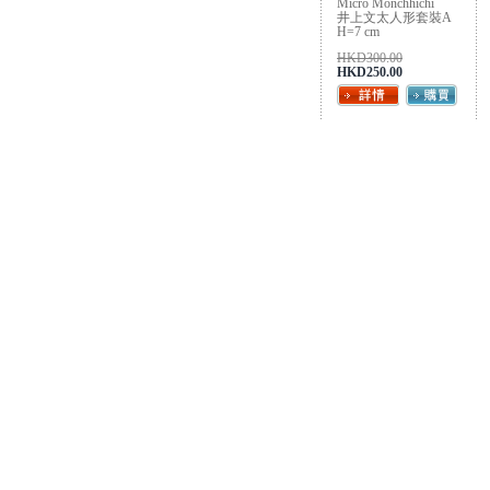
Micro Monchhichi
井上文太人形套裝A
H=7 cm
HKD300.00
HKD250.00