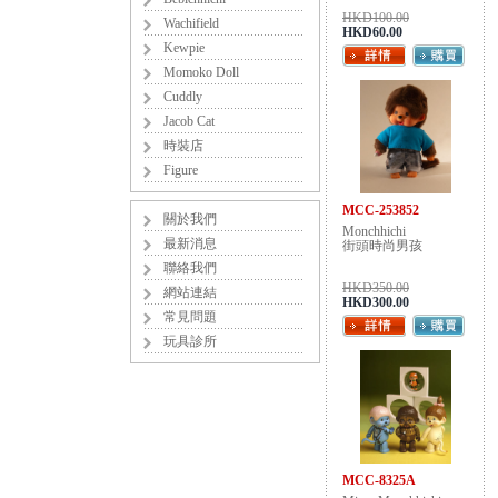
HKD100.00
Wachifield
HKD60.00
Kewpie
Momoko Doll
Cuddly
Jacob Cat
時裝店
Figure
MCC-253852
關於我們
Monchhichi
最新消息
街頭時尚男孩
聯絡我們
HKD350.00
網站連結
HKD300.00
常見問題
玩具診所
MCC-8325A