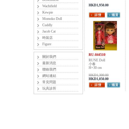
HKD1,950.00
Wachifield
Kewpie
Momoko Doll
Cuddly
Jacob Cat
時裝店
Figure
RU-844510
關於我們
RUNE Doll
最新消息
小春
H=30 cm
聯絡我們
HKD1,300.00
網站連結
HKD1,050.00
常見問題
玩具診所