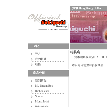
貨幣 Hong Kong Dollar
登記
時裝店
登入
於本網店購買滿HKD60
我的帳號
結帳
本目錄目前沒有任何商品.
商品分類
新到貨品
My Dream Box
Ribbon chan
Special
Monchhichi
Bebichhichi