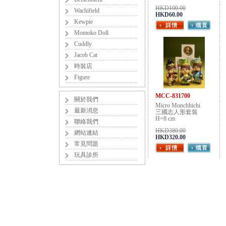
HKD100.00
Wachifield
HKD60.00
Kewpie
Momoko Doll
Cuddly
Jacob Cat
時裝店
Figure
MCC-831700
關於我們
Micro Monchhichi
最新消息
三國志人形套裝
H=8 cm
聯絡我們
HKD380.00
網站連結
HKD320.00
常見問題
玩具診所