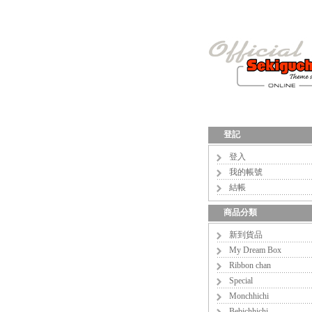
登記
登入
我的帳號
結帳
商品分類
新到貨品
My Dream Box
Ribbon chan
Special
Monchhichi
Bebichhichi