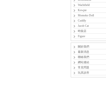
Wachifield
Kewpie
Momoko Doll
Cuddly
Jacob Cat
時裝店
Figure
關於我們
最新消息
聯絡我們
網站連結
常見問題
玩具診所