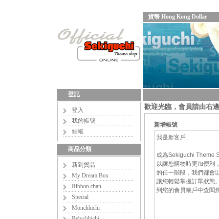
貨幣 Hong Kong Dollar
登記
歡迎光臨，會員請由右
登入
我的帳號
新增帳號
結帳
我是新客戶.
商品分類
成為Sekiguchi Theme
以讓您購物時更加便利
新到貨品
的任一階段，我們都會
My Dream Box
讓您輕鬆掌握訂單狀態
Ribbon chan
到您的會員帳戶中查閱
Special
Monchhichi
Bebichhichi