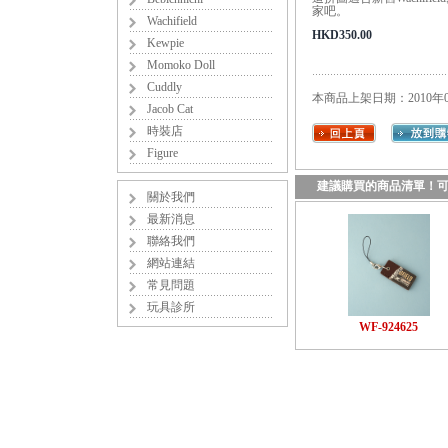
家吧。
Wachifield
HKD350.00
Kewpie
Momoko Doll
Cuddly
本商品上架日期：2010年0
Jacob Cat
時裝店
Figure
建議購買的商品清單！
關於我們
最新消息
聯絡我們
網站連結
常見問題
玩具診所
WF-924625