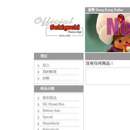
貨幣 Hong Kong Dollar
登記
沒有任何商品！
登入
我的帳號
結帳
商品分類
新到貨品
My Dream Box
Ribbon chan
Special
Monchhichi
Bebichhichi