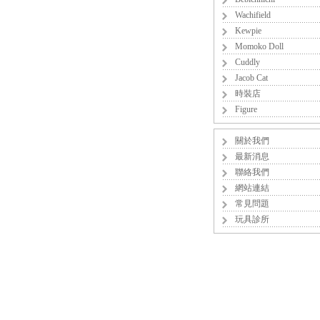
Wachifield
Kewpie
Momoko Doll
Cuddly
Jacob Cat
時裝店
Figure
關於我們
最新消息
聯絡我們
網站連結
常見問題
玩具診所