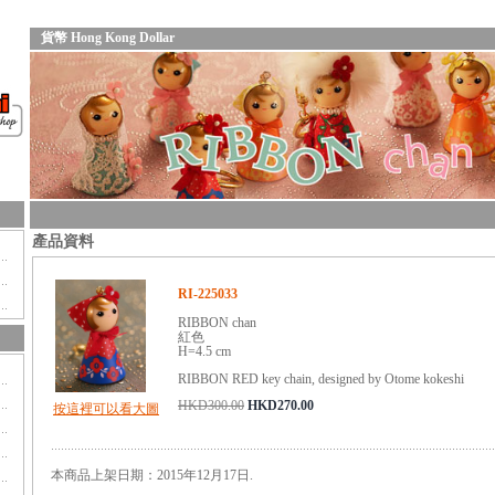
貨幣 Hong Kong Dollar
產品資料
RI-225033
RIBBON chan
紅色
H=4.5 cm
RIBBON RED key chain, designed by Otome kokeshi
HKD300.00
HKD270.00
按這裡可以看大圖
本商品上架日期：2015年12月17日.