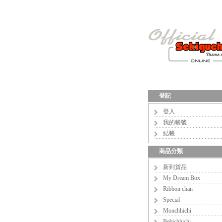
登記
登入
我的帳號
結帳
商品分類
新到貨品
My Dream Box
Ribbon chan
Special
Monchhichi
Bebichhichi