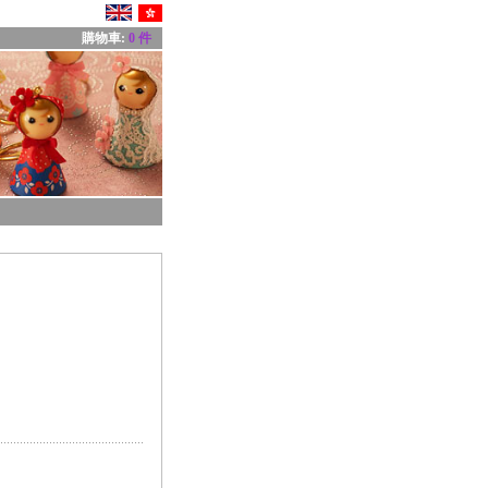
購物車:
0 件