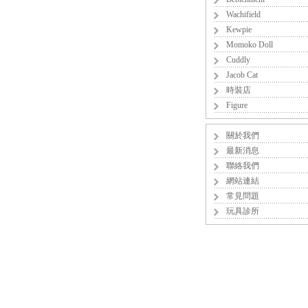
Wachifield
Kewpie
Momoko Doll
Cuddly
Jacob Cat
時裝店
Figure
關於我們
最新消息
聯絡我們
網站連結
常見問題
玩具診所