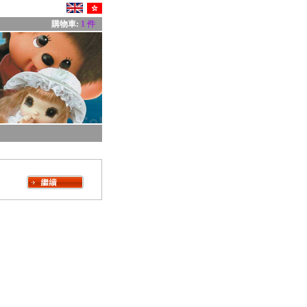
購物車:
1 件