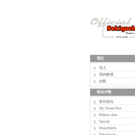
登記
登入
我的帳號
結帳
商品分類
新到貨品
My Dream Box
Ribbon chan
Special
Monchhichi
Bebichhichi