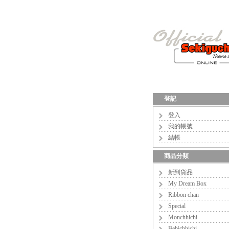
登記
登入
我的帳號
結帳
商品分類
新到貨品
My Dream Box
Ribbon chan
Special
Monchhichi
Bebichhichi