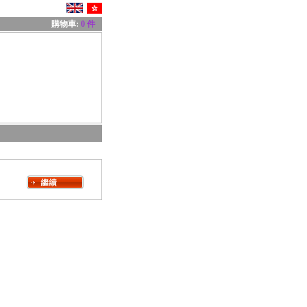
購物車:
0 件