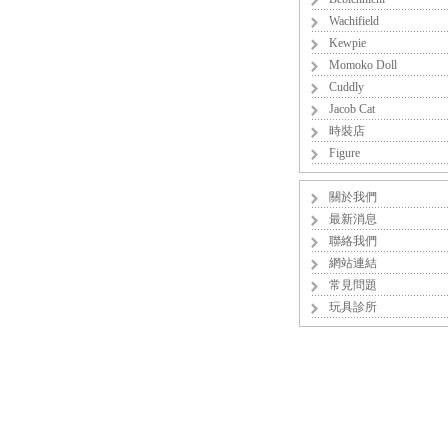
Wachifield
Kewpie
Momoko Doll
Cuddly
Jacob Cat
時裝店
Figure
關於我們
最新消息
聯絡我們
網站連結
常見問題
玩具診所