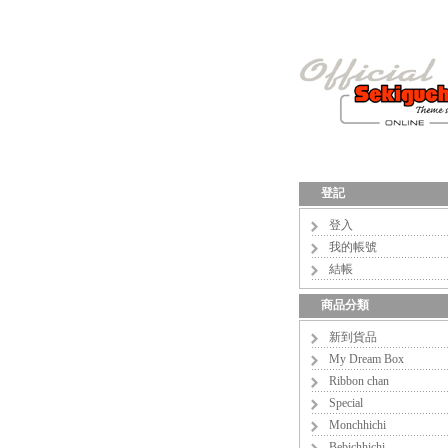
登記
登入
我的帳號
結帳
商品分類
新到貨品
My Dream Box
Ribbon chan
Special
Monchhichi
Bebichhichi