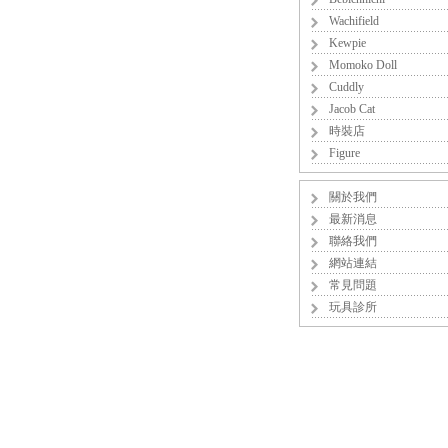
Wachifield
Kewpie
Momoko Doll
Cuddly
Jacob Cat
時裝店
Figure
關於我們
最新消息
聯絡我們
網站連結
常見問題
玩具診所