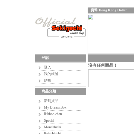
貨幣 Hong Kong Dollar
登記
沒有任何商品！
登入
我的帳號
結帳
商品分類
新到貨品
My Dream Box
Ribbon chan
Special
Monchhichi
Bebichhichi