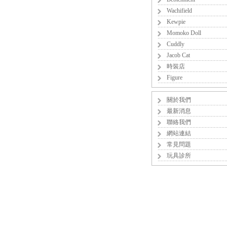
Wachifield
Kewpie
Momoko Doll
Cuddly
Jacob Cat
時裝店
Figure
關於我們
最新消息
聯絡我們
網站連結
常見問題
玩具診所