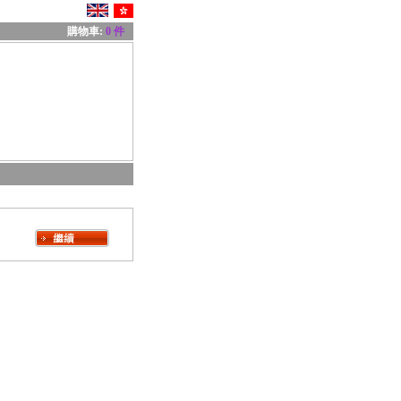
購物車:
0 件