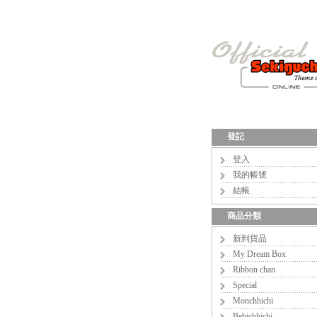
登記
登入
我的帳號
結帳
商品分類
新到貨品
My Dream Box
Ribbon chan
Special
Monchhichi
Bebichhichi