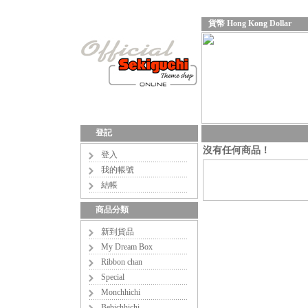
貨幣 Hong Kong Dollar
登記
沒有任何商品！
登入
我的帳號
結帳
商品分類
新到貨品
My Dream Box
Ribbon chan
Special
Monchhichi
Bebichhichi