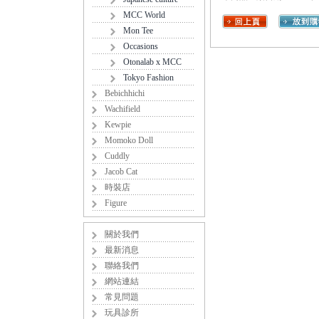
MCC World
Mon Tee
Occasions
Otonalab x MCC
Tokyo Fashion
Bebichhichi
Wachifield
Kewpie
Momoko Doll
Cuddly
Jacob Cat
時裝店
Figure
關於我們
最新消息
聯絡我們
網站連結
常見問題
玩具診所