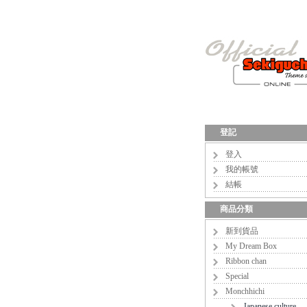
登記
登入
我的帳號
結帳
商品分類
新到貨品
My Dream Box
Ribbon chan
Special
Monchhichi
Japanese culture