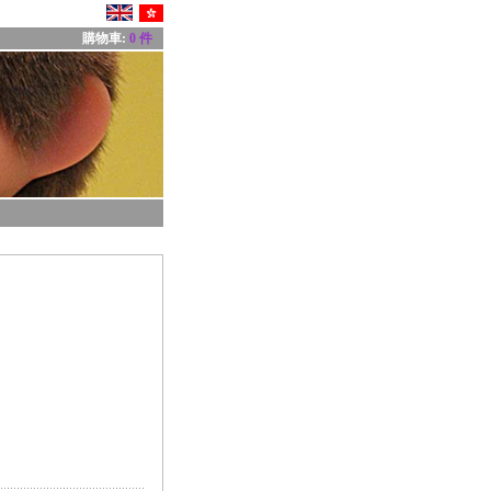
購物車:
0 件