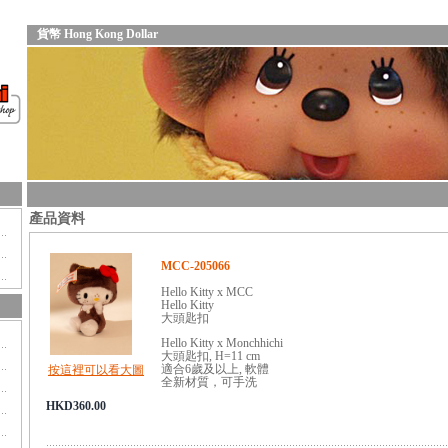
貨幣 Hong Kong Dollar
產品資料
MCC-205066
Hello Kitty x MCC
Hello Kitty
大頭匙扣
Hello Kitty x Monchhichi
大頭匙扣, H=11 cm
適合6歲及以上, 軟體
按這裡可以看大圖
全新材質，可手洗
HKD360.00