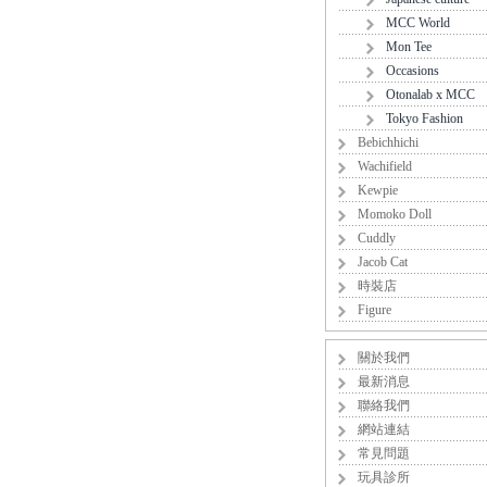
MCC World
Mon Tee
Occasions
Otonalab x MCC
Tokyo Fashion
Bebichhichi
Wachifield
Kewpie
Momoko Doll
Cuddly
Jacob Cat
時裝店
Figure
關於我們
最新消息
聯絡我們
網站連結
常見問題
玩具診所