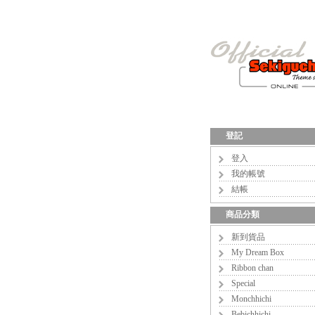
登記
登入
我的帳號
結帳
商品分類
新到貨品
My Dream Box
Ribbon chan
Special
Monchhichi
Bebichhichi