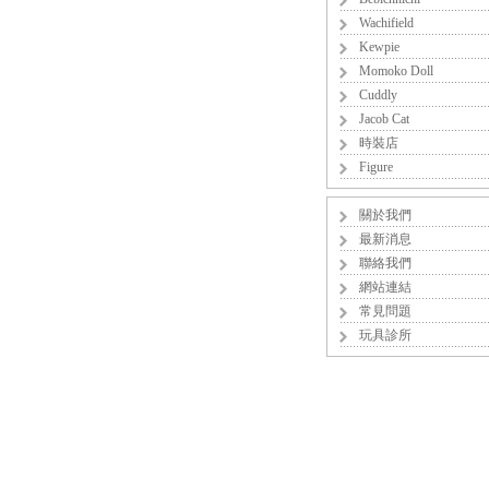
Wachifield
Kewpie
Momoko Doll
Cuddly
Jacob Cat
時裝店
Figure
關於我們
最新消息
聯絡我們
網站連結
常見問題
玩具診所