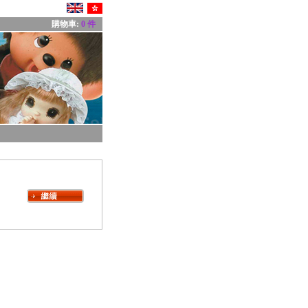
購物車:
0 件