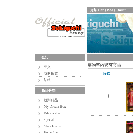
貨幣 Hong Kong Dollar
登記
購物車內現有商品
登入
我的帳號
移除
結帳
商品分類
新到貨品
My Dream Box
Ribbon chan
Special
Monchhichi
Bebichhichi