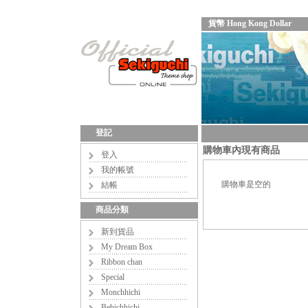
貨幣 Hong Kong Dollar
登記
購物車內現有商品
登入
我的帳號
購物車是空的
結帳
商品分類
新到貨品
My Dream Box
Ribbon chan
Special
Monchhichi
Bebichhichi