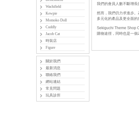
我們的會員人數不斷增長
Wachifield
然而，我們仍力求進步。
Kewpie
多元化的產品及更全面的
Momoko Doll
Cuddly
Sekiguchi Them
購物途徑，同時也是一個
Jacob Cat
時裝店
Figure
關於我們
最新消息
聯絡我們
網站連結
常見問題
玩具診所